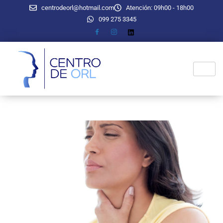
centrodeorl@hotmail.com
Atención: 09h00 - 18h00
099 275 3345