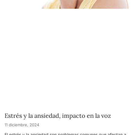
Estrés y la ansiedad, impacto en la voz
11 diciembre, 2024
El estrés y la ansiedad son problemas comunes que afectan a