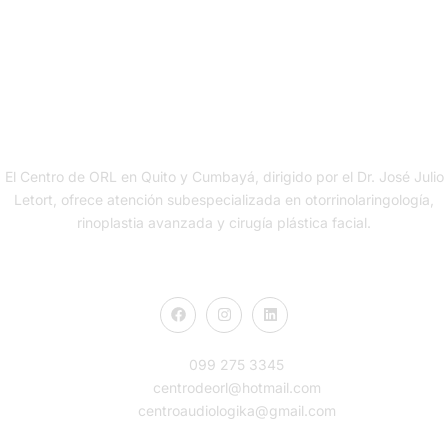
El Centro de ORL en Quito y Cumbayá, dirigido por el Dr. José Julio
Letort, ofrece atención subespecializada en otorrinolaringología,
rinoplastia avanzada y cirugía plástica facial.
Contacto
099 275 3345
centrodeorl@hotmail.com
centroaudiologika@gmail.com