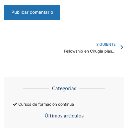
SIGUIENTE
Fellowship en Cirugía plástica Facial
Categorías
Cursos de formación continua
Últimos artículos