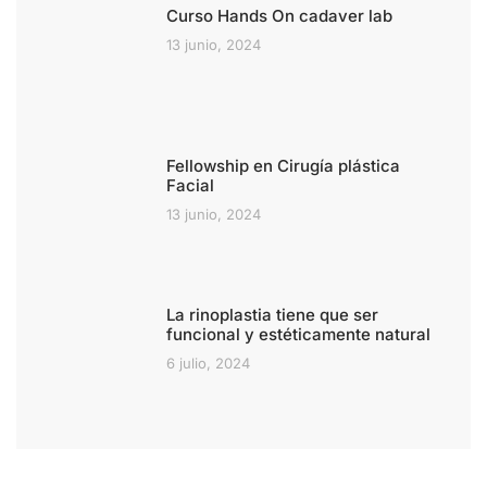
Curso Hands On cadaver lab
13 junio, 2024
Fellowship en Cirugía plástica
Facial
13 junio, 2024
La rinoplastia tiene que ser
funcional y estéticamente natural
6 julio, 2024