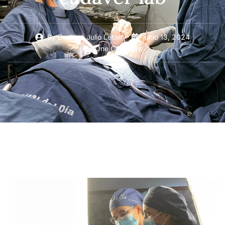
By
Dr. José Julio Letort
junio 13, 2024
One Comment