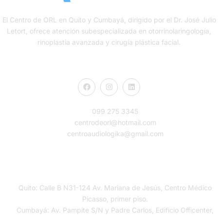
El Centro de ORL en Quito y Cumbayá, dirigido por el Dr. José Julio
Letort, ofrece atención subespecializada en otorrinolaringología,
rinoplastia avanzada y cirugía plástica facial.
Contacto
099 275 3345
centrodeorl@hotmail.com
centroaudiologika@gmail.com
Ubicación
Quito: Calle B N31-124 Av. Mariana de Jesús, Centro Médico
Picasso, primer piso.
Cumbayá: Av. Pampite S/N y Padre Carlos, Edificio Officenter,