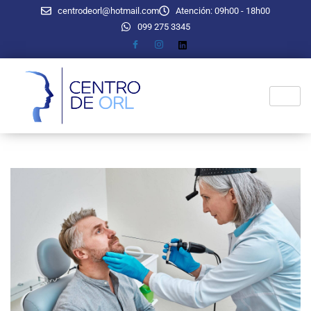
centrodeorl@hotmail.com
Atención: 09h00 - 18h00
099 275 3345