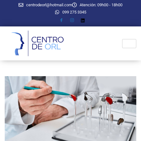
centrodeorl@hotmail.com
Atención: 09h00 - 18h00
099 275 3345